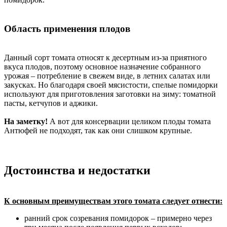
Область применения плодов
Данный сорт томата относят к десертным из-за приятного
вкуса плодов, поэтому основное назначение собранного
урожая – потребление в свежем виде, в летних салатах или
закусках. Но благодаря своей мясистости, спелые помидорки
используют для приготовления заготовки на зиму: томатной
пасты, кетчупов и аджики.
На заметку!
А вот для консервации целиком плоды томата
Антюфей не подходят, так как они слишком крупные.
Достоинства и недостатки
К основным преимуществам этого томата следует отнести:
ранний срок созревания помидорок – примерно через