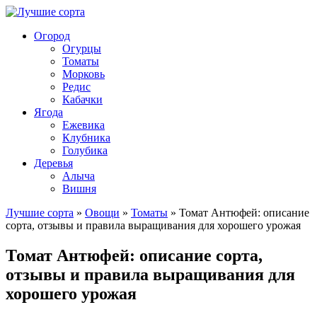
Огород
Огурцы
Томаты
Морковь
Редис
Кабачки
Ягода
Ежевика
Клубника
Голубика
Деревья
Алыча
Вишня
Лучшие сорта
»
Овощи
»
Томаты
» Томат Антюфей: описание
сорта, отзывы и правила выращивания для хорошего урожая
Томат Антюфей: описание сорта,
отзывы и правила выращивания для
хорошего урожая