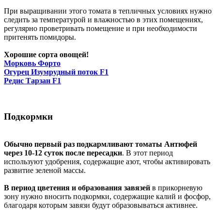
При выращивании этого томата в тепличных условиях нужно
следить за температурой и влажностью в этих помещениях,
регулярно проветривать помещение и при необходимости
притенять помидоры.
Хорошие сорта овощей!
Морковь Форто
Огурец Изумрудный поток F1
Редис Тарзан F1
Подкормки
Обычно первый раз подкармливают томаты Антюфей
через 10-12 суток после пересадки
. В этот период
используют удобрения, содержащие азот, чтобы активировать
развитие зеленой массы.
В период цветения и образования завязей
в прикорневую
зону нужно вносить подкормки, содержащие калий и фосфор,
благодаря которым завязи будут образовываться активнее.