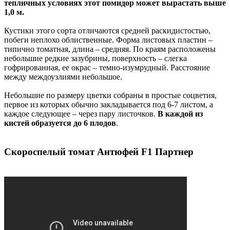
тепличных условиях этот помидор может вырастать выше
1,0 м.
Кустики этого сорта отличаются средней раскидистостью,
побеги неплохо облиственные. Форма листовых пластин –
типично томатная, длина – средняя. По краям расположены
небольшие редкие зазубрины, поверхность – слегка
гофрированная, ее окрас – темно-изумрудный. Расстояние
между междоузлиями небольшое.
Небольшие по размеру цветки собраны в простые соцветия,
первое из которых обычно закладывается под 6-7 листом, а
каждое следующее – через пару листочков.
В каждой из
кистей образуется до 6 плодов
.
Скороспелый томат Антюфей F1 Партнер