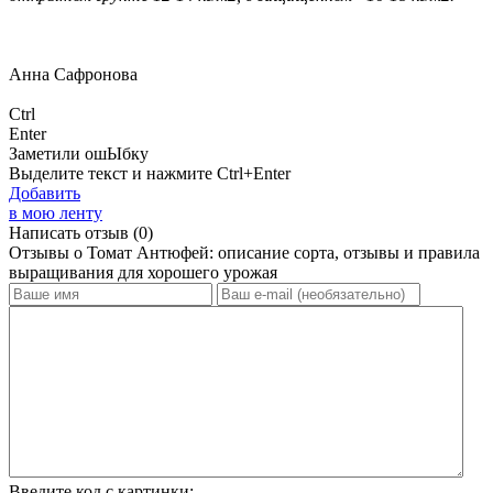
Анна Сафронова
Ctrl
Enter
Заметили ош
Ы
бку
Выделите текст и нажмите
Ctrl+Enter
Добавить
в мою ленту
Написать отзыв
(0)
Отзывы о Томат Антюфей: описание сорта, отзывы и правила
выращивания для хорошего урожая
Введите код с картинки: