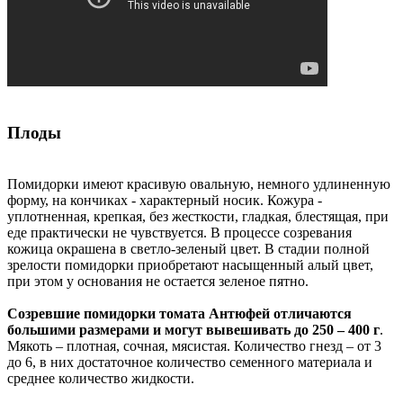
Плоды
Помидорки имеют красивую овальную, немного удлиненную
форму, на кончиках - характерный носик. Кожура -
уплотненная, крепкая, без жесткости, гладкая, блестящая, при
еде практически не чувствуется. В процессе созревания
кожица окрашена в светло-зеленый цвет. В стадии полной
зрелости помидорки приобретают насыщенный алый цвет,
при этом у основания не остается зеленое пятно.
Созревшие помидорки томата Антюфей отличаются
большими размерами и могут вывешивать до 250 – 400 г
.
Мякоть – плотная, сочная, мясистая. Количество гнезд – от 3
до 6, в них достаточное количество семенного материала и
среднее количество жидкости.