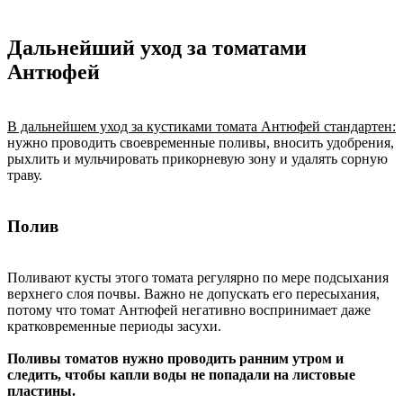
Дальнейший уход за томатами
Антюфей
В дальнейшем уход за кустиками томата Антюфей стандартен:
нужно проводить своевременные поливы, вносить удобрения,
рыхлить и мульчировать прикорневую зону и удалять сорную
траву.
Полив
Поливают кусты этого томата регулярно по мере подсыхания
верхнего слоя почвы. Важно не допускать его пересыхания,
потому что томат Антюфей негативно воспринимает даже
кратковременные периоды засухи.
Поливы томатов нужно проводить ранним утром и
следить, чтобы капли воды не попадали на листовые
пластины.