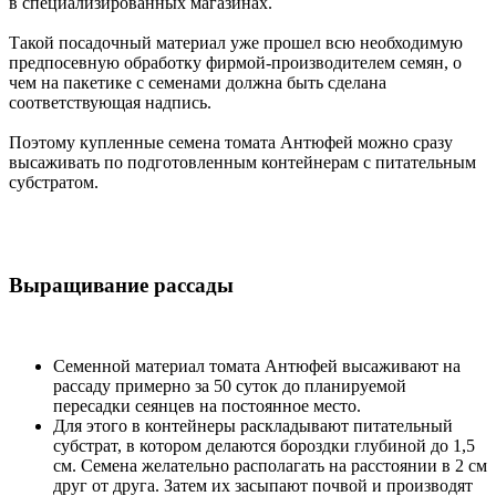
в специализированных магазинах.
Такой посадочный материал уже прошел всю необходимую
предпосевную обработку фирмой-производителем семян, о
чем на пакетике с семенами должна быть сделана
соответствующая надпись.
Поэтому купленные семена томата Антюфей можно сразу
высаживать по подготовленным контейнерам с питательным
субстратом.
Выращивание рассады
Семенной материал томата Антюфей высаживают на
рассаду примерно за 50 суток до планируемой
пересадки сеянцев на постоянное место.
Для этого в контейнеры раскладывают питательный
субстрат, в котором делаются бороздки глубиной до 1,5
см. Семена желательно располагать на расстоянии в 2 см
друг от друга. Затем их засыпают почвой и производят