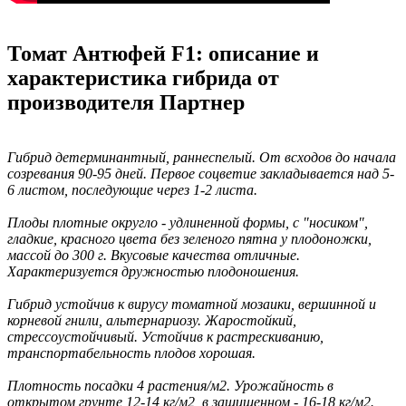
Томат Антюфей F1: описание и
характеристика гибрида от
производителя Партнер
Гибрид детерминантный, раннеспелый. От всходов до начала
созревания 90-95 дней. Первое соцветие закладывается над 5-
6 листом, последующие через 1-2 листа.
Плоды плотные округло - удлиненной формы, с "носиком",
гладкие, красного цвета без зеленого пятна у плодоножки,
массой до 300 г. Вкусовые качества отличные.
Характеризуется дружностью плодоношения.
Гибрид устойчив к вирусу томатной мозаики, вершинной и
корневой гнили, альтернариозу. Жаростойкий,
стрессоустойчивый. Устойчив к растрескиванию,
транспортабельность плодов хорошая.
Плотность посадки 4 растения/м2. Урожайность в
открытом грунте 12-14 кг/м2, в защищенном - 16-18 кг/м2.