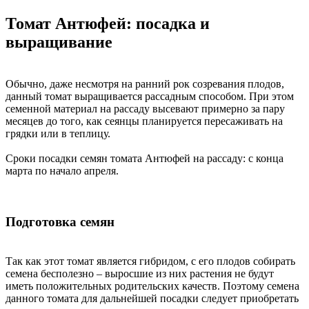
Томат Антюфей: посадка и
выращивание
Обычно, даже несмотря на ранний рок созревания плодов,
данный томат выращивается рассадным способом. При этом
семенной материал на рассаду высевают примерно за пару
месяцев до того, как сеянцы планируется пересаживать на
грядки или в теплицу.
Сроки посадки семян томата Антюфей на рассаду: с конца
марта по начало апреля.
Подготовка семян
Так как этот томат является гибридом, с его плодов собирать
семена бесполезно – выросшие из них растения не будут
иметь положительных родительских качеств. Поэтому семена
данного томата для дальнейшей посадки следует приобретать