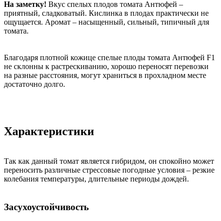
На заметку!
Вкус спелых плодов томата Антюфей –
приятный, сладковатый. Кислинка в плодах практически не
ощущается. Аромат – насыщенный, сильный, типичный для
томата.
Благодаря плотной кожице спелые плоды томата Антюфей F1
не склонны к растрескиванию, хорошо переносят перевозки
на разные расстояния, могут храниться в прохладном месте
достаточно долго.
Характеристики
Так как данный томат является гибридом, он спокойно может
переносить различные стрессовые погодные условия – резкие
колебания температуры, длительные периоды дождей.
Засухоустойчивость