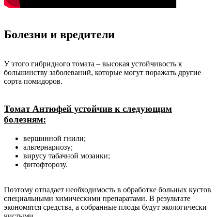
Болезни и вредители
У этого гибридного томата – высокая устойчивость к
большинству заболеваний, которые могут поражать другие
сорта помидоров.
Томат Антюфей устойчив к следующим
болезням:
вершинной гнили;
альтернариозу;
вирусу табачной мозаики;
фитофторозу.
Поэтому отпадает необходимость в обработке больных кустов
специальными химическими препаратами. В результате
экономятся средства, а собранные плоды будут экологически
чистыми.