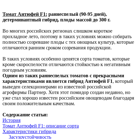
Томат Антюфей F1:
раннеспелый (90-95 дней),
детерминантный гибрид, плоды массой до 300 г.
Во многих российских регионах слишком короткое
прохладное лето, поэтому в таких условиях можно собирать
полностью созревшие плоды с тех овощных культур, которые
отличаются ранним сроком созревания продукции.
В таких условиях особенно ценятся сорта томатов, которые
кроме скороспелости отличаются стойкостью к негативным
погодным условиям.
Одним из таких раннеспелых томатов с прекрасными
характеристиками является гибрид Антюфей F1
, который
выведен селекционерами из известной российской
агрофирмы Партнер. Хотя этот помидор создан недавно, но
уже стал хорошо известен российским овощеводам благодаря
своим положительным качествам.
Содержание статьи:
История
Томат Антюфей F1: описание сорта
Характеристики гибрида
Засухоустойчивость