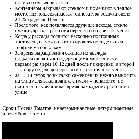
полив из пульверизатора.
Контейнеры накрывают стеклом и помещают в теплое
место, где поддерживается температура воздуха около
24-25 градусов Цельсия.
После того, как появляются дружные всходы, стекло
нужно убрать, а растения перенести на светлое место.
Когда у рассады появится несколько постоянных
листочков, ее можно распикировать по отдельным
торфяным горшочкам.
За время выращивания сеянцев их дважды
подкармливают азотсодержащими удобрениями –
первый раз через 10-12 дней после пикировки, а второй
– за пару недель до пересадки на постоянное место.
За 12-14 суток до высадки саженцев их нужно выносить
на улицу для закаливания, сначала – ненадолго, но
постепенно увеличивая время нахождения растений на
улице.
Сроки Посева Томатов: индетерминантные, детерминантные
и штамбовые томаты