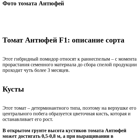
Фото томата Антюфей
Томат Антюфей F1: описание сорта
Этот гибридный помидор относят к раннеспелым – с момента
прорастания семенного материала до сбора спелой продукции
проходит чуть более 3 месяцев.
Кусты
Этот томат – детерминантного типа, поэтому на верхушке его
центрального побега образуется цветочная кисть, которая и
останавливает его рост.
В открытом грунте высота кустиков томата Антюфей
может достигать 0,5-0,8 м, а при выращивании в