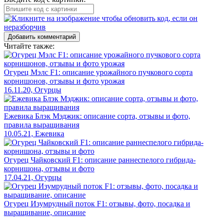
Добавить комментарий
Читайте также:
Огурец Мэлс F1: описание урожайного пучкового сорта
корнишонов, отзывы и фото урожая
16.11.20, Огурцы
Ежевика Блэк Мэджик: описание сорта, отзывы и фото,
правила выращивания
10.05.21, Ежевика
Огурец Чайковский F1: описание раннеспелого гибрида-
корнишона, отзывы и фото
17.04.21, Огурцы
Огурец Изумрудный поток F1: отзывы, фото, посадка и
выращивание, описание