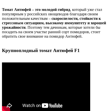
Томат Антюфей – это молодой гибрид
, который уже стал
популярным у российских овощеводов благодаря своим
положительным качествам –
скороспелости, стойкости к
стрессовым ситуациям, высокому иммунитету и хорошей
урожайности
. Поэтому тем дачникам, которые хотели бы
посадить на своем участке ранний сорт помидоров, стоит
обратить свое внимание на помидор Антюфей.
Крупноплодный томат Антюфей F1