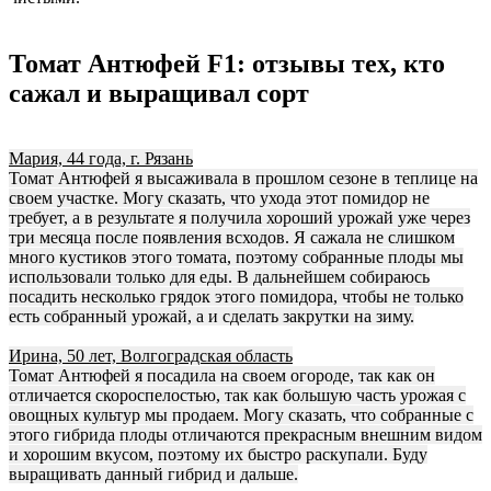
Томат Антюфей F1: отзывы тех, кто
сажал и выращивал сорт
Мария, 44 года, г. Рязань
Томат Антюфей я высаживала в прошлом сезоне в теплице на
своем участке. Могу сказать, что ухода этот помидор не
требует, а в результате я получила хороший урожай уже через
три месяца после появления всходов. Я сажала не слишком
много кустиков этого томата, поэтому собранные плоды мы
использовали только для еды. В дальнейшем собираюсь
посадить несколько грядок этого помидора, чтобы не только
есть собранный урожай, а и сделать закрутки на зиму.
Ирина, 50 лет, Волгоградская область
Томат Антюфей я посадила на своем огороде, так как он
отличается скороспелостью, так как большую часть урожая с
овощных культур мы продаем. Могу сказать, что собранные с
этого гибрида плоды отличаются прекрасным внешним видом
и хорошим вкусом, поэтому их быстро раскупали. Буду
выращивать данный гибрид и дальше.