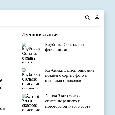
Лучшие статьи
Клубника Соната: отзывы,
фото, описание
Клубника Сальса: описание
позднего сорта с фото и
отзывами садоводов
ий
х
Алыча Злато скифов:
описание раннего и
морозоустойчивого сорта
гом