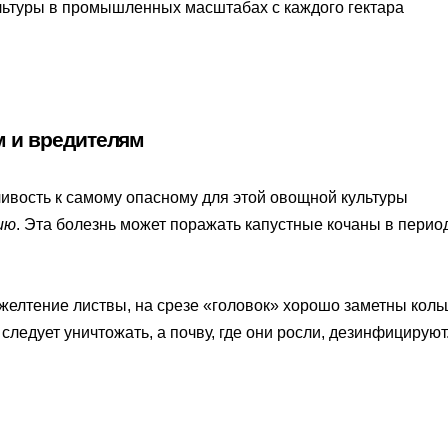
льтуры в промышленных масштабах с каждого гектара
м и вредителям
чивость к самому опасному для этой овощной культуры
ию
. Эта болезнь может поражать капустные кочаны в перио
ожелтение листвы, на срезе «головок» хорошо заметны коль
следует уничтожать, а почву, где они росли, дезинфицируют