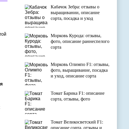
Кабачок Зебра: отзывы о
выращивании, описание
сорта, посадка и уход
той
Морковь Курода: отзывы,
фото, описание раннеспелого
сорта
Морковь Олимпо F1: отзывы,
фото, выращивание, посадка
и уход, описание сорта
ия
Томат Барика F1: описание
сорта, отзывы, фото
х
Томат Великосветский F1:
описание сорта, отзывы и