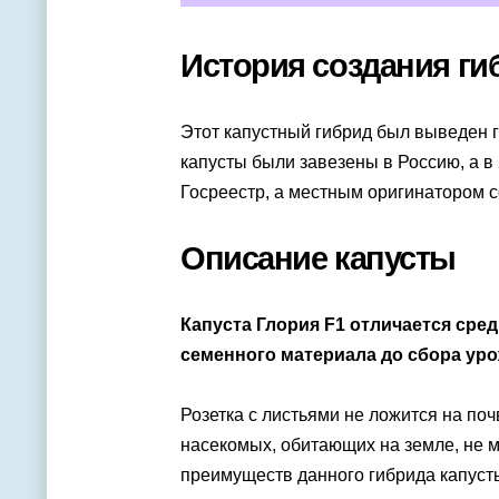
История создания ги
Этот капустный гибрид был выведен г
капусты были завезены в Россию, а в
Госреестр, а местным оригинатором 
Описание капусты
Капуста Глория F1 отличается сре
семенного материала до сбора уро
Розетка с листьями не ложится на по
насекомых, обитающих на земле, не м
преимуществ данного гибрида капуст