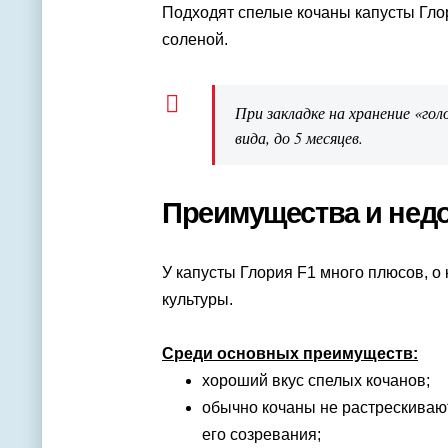
Подходят спелые кочаны капусты Гло
соленой.
При закладке на хранение «гол
вида, до 5 месяцев.
Преимущества и недо
У капусты Глория F1 много плюсов, 
культуры.
Среди основных преимуществ:
хороший вкус спелых кочанов;
обычно кочаны не растрескивают
его созревания;