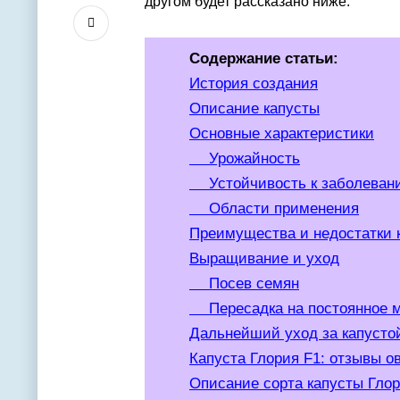
другом будет рассказано ниже.
Содержание статьи:
История создания
Описание капусты
Основные характеристики
Урожайность
Устойчивость к заболевани
Области применения
Преимущества и недостатки 
Выращивание и уход
Посев семян
Пересадка на постоянное 
Дальнейший уход за капусто
Капуста Глория F1: отзывы 
Описание сорта капусты Глор