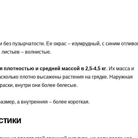
и без пузырчатости. Ее окрас – изумрудный, с синим отливо
 листьев – волнистые.
плотностью и средней массой в 2,5-4,5 кг
. Их масса и
асколько плотно высажены растения на грядке. Наружная
раски, внутри они более белесые.
змер, а внутренняя – более короткая.
стики