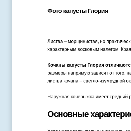
Фото капусты Глория
Листва – морщинистая, но практическ
характерным восковым налетом. Края
Кочаны капусты Глория отличаются 
размеры напрямую зависят от того, н
листва кочана – светло-изумрудной ок
Наружная кочерыжка имеет средний ра
Основные характери