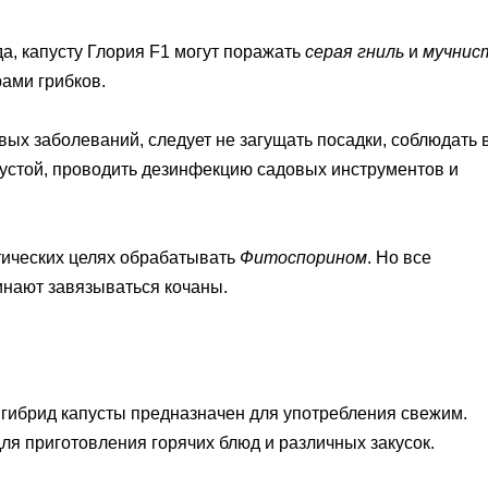
а, капусту Глория F1 могут поражать
серая гниль
и
мучнис
ами грибков.
вых заболеваний, следует не загущать посадки, соблюдать 
пустой, проводить дезинфекцию садовых инструментов и
тических целях обрабатывать
Фитоспорином
. Но все
инают завязываться кочаны.
 гибрид капусты предназначен для употребления свежим.
ля приготовления горячих блюд и различных закусок.